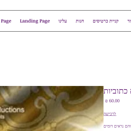
ד
קניית כרטיסים
חנות
עלינו
Landing Page
 Page
 כתוביות
מחיר
לרכישה
והם נראים דומים