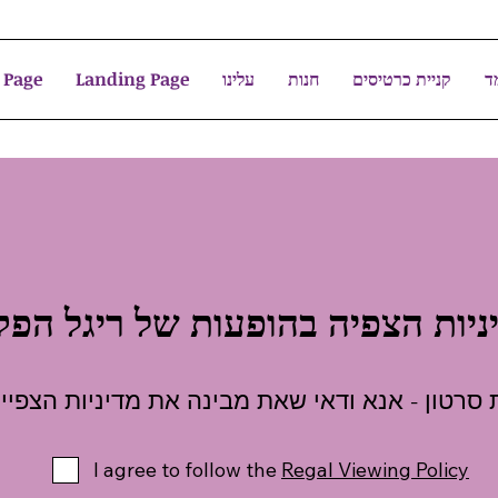
ד
קניית כרטיסים
חנות
עלינו
Landing Page
 Page
ניות הצפיה בהופעות של ריגל הפק
סרטון - אנא ודאי שאת מבינה את מדיניות הצפי
I agree to follow the
Regal Viewing Policy