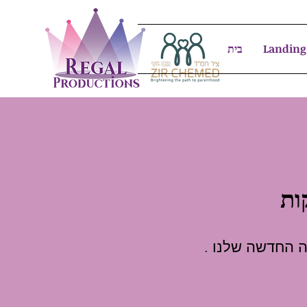
Landing
בית
ות
יה החדשה שלנו
.