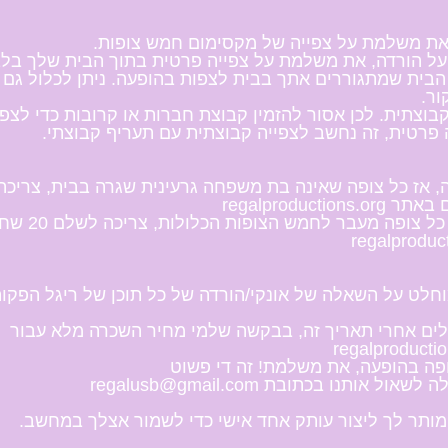
ת משלמת על צפייה של מקסימום חמש צופות.
על הורדה, את משלמת על צפייה פרטית בתוך הבית שלך בלב
הבית שמתגוררים אתך בבית לצפות בהופעה. ניתן לכלול גם
ור.
קבוצתית. לכן אסור להזמין קבוצת חברות או קרובות כדי לצפ
ה פרטית, זה נחשב לצפייה קבוצתית עם תעריף קבוצתי.
 אז כל צופה שאינה בת משפחה גרעינית שגרה בבית, צריכה
ופה מעבר לחמש הצופות הכלולות, צריכה לשלם 20 שח כל
לים אחרי תאריך זה, בבקשה שלמי מחיר השכרה מלא עבור
פה בהופעה, את משלמת! זה די פשוט
לה לשאול אותנו בכתובת
regalusb@gmail.com
מותר לך ליצור עותק אחד אישי כדי לשמור אצלך במחשב.