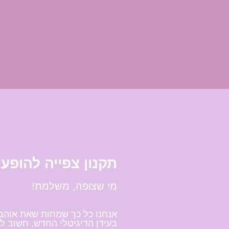
תקנון צפייה להופע
מי שצופה, משלמת!
אנחנו כל כך שמחות שאת אוהב
בעידן הדיגיטלי החדש, חשוב לה