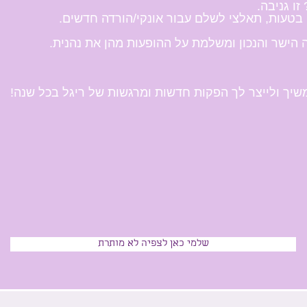
ו גניבה.
בטעות, תאלצי לשלם עבור אונקי/הורדה חדשים.
ישר והנכון ומשלמת על ההופעות מהן את נהנית.
יך ולייצר לך הפקות חדשות ומרגשות של ריגל בכל שנה!
שלמי כאן לצפיה לא מותרת