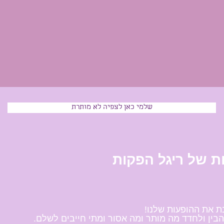
שלמי כאן לצפיה לא מותרת
ות של ריגל הפקות
ת את ההופעות שלנו!
בין ולחדד מה מותר ומה אסור ומתי חייבים לשלם.