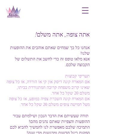
אתה צופה, אתה משלם!
אנחנו כל כך שמחים שאתם אוהבים את ההופעות
שלנו!
אנא מלאו טופס זה כדי לחשב את התשלום של
הקבוצה שלכם.
תעריפי קבוצות
אם המארח קונה דיסק און קי או הורדה, אז כל צופה
שאינו קרוב משפחה קרובה המתגוררת בביתו,
משלם 20 שקל כל אחד.
אם המארח קונה השכרת צפיה במופע, אז כל צופה
מעל חמישה צופים משלם 20 שקל כל אחד.
תודה שעשיתם את הדבר הנכון ושילמתם עבור
ההופעות והצפיות שאתם נהנים מהם!
התמיכה שלכם מאפשרת לנו להמשיך להביא לכם
הפקות ריגל חדשות ומרגשות מדי שנה!