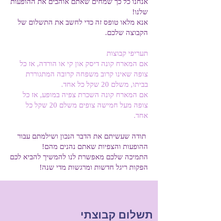
אנחנו כל כך שמחים שאתם אוהבים את ההופעות
שלנו!
אנא מלאו טופס זה כדי לחשב את התשלום של
הקבוצה שלכם.
תעריפי קבוצות
אם המארח קונה דיסק און קי או הורדה, אז כל
צופה שאינו קרוב משפחה קרובה המתגוררת
בביתו, משלם 20 שקל כל אחד.
אם המארח קונה השכרת צפיה במופע, אז כל
צופה מעל חמישה צופים משלם 20 שקל כל
אחד.
תודה שעשיתם את הדבר הנכון ושילמתם עבור
ההופעות והצפיות שאתם נהנים מהם!
התמיכה שלכם מאפשרת לנו להמשיך להביא לכם
הפקות ריגל חדשות ומרגשות מדי שנה!
תשלום קבוצתי